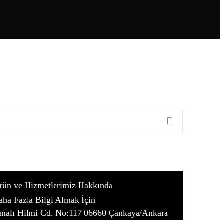
rün ve Hizmetlerimiz Hakkında
aha Fazla Bilgi Almak İçin
unalı Hilmi Cd. No:117 06660 Çankaya/Ankara