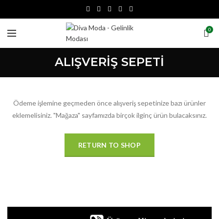
0
ALIŞVERIŞ SEPETI
Ödeme işlemine geçmeden önce alışveriş sepetinize bazı ürünler
eklemelisiniz.
"Mağaza" sayfamızda birçok ilginç ürün bulacaksınız.
RETURN TO SHOP