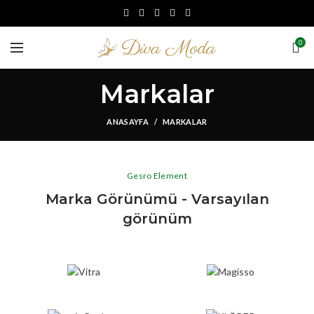
0
Markalar
ANASAYFA
MARKALAR
Gesro Element
Marka Görünümü - Varsayılan
görünüm