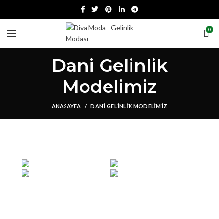
0
Dani Gelinlik
Modelimiz
ANASAYFA
DANI GELINLIK MODELIMIZ