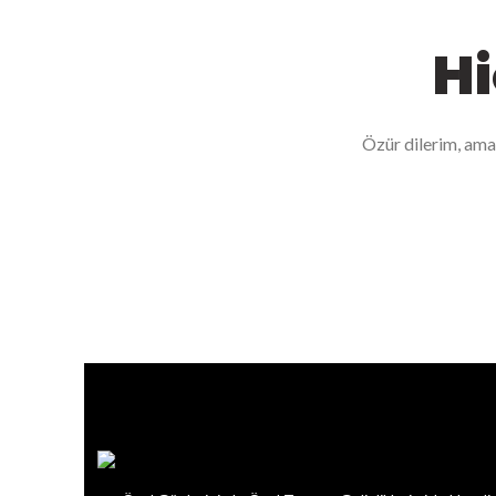
Hi
Özür dilerim, ama