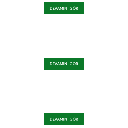
DEVAMINI GÖR
DEVAMINI GÖR
DEVAMINI GÖR