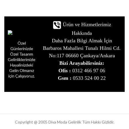
Ürün ve Hizmetlerimiz
Hakkında
Daha Fazla Bilgi Almak İçin
Özel
Barbaros Mahallesi Tunalı Hilmi Cd.
Günlerinizde
Özel Tasarım
No:117 06660 Çankaya/Ankara
Gelinliklerimizle
Bizi Arayabilirsiniz:
Hayalinizdeki
Ofis :
0312 466 97 06
Gelin Olmanız
için Çalışıyoruz.
Gsm :
0533 524 00 22
Copyright @ 2005 Diva Moda Gelinlik Tüm Hakkı Gizlidir.