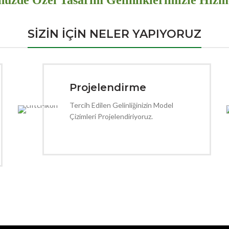
üzde Özel Tasarım Gelinliklerimizle Hizme
SİZİN İÇİN NELER YAPIYORUZ
Projelendirme
Tercih Edilen Gelinliğinizin Model
Çizimleri Projelendiriyoruz.