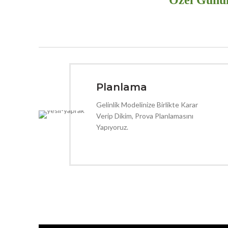
Özel Günün
Planlama
Gelinlik Modelinize Birlikte Karar
Verip Dikim, Prova Planlamasını
Yapıyoruz.