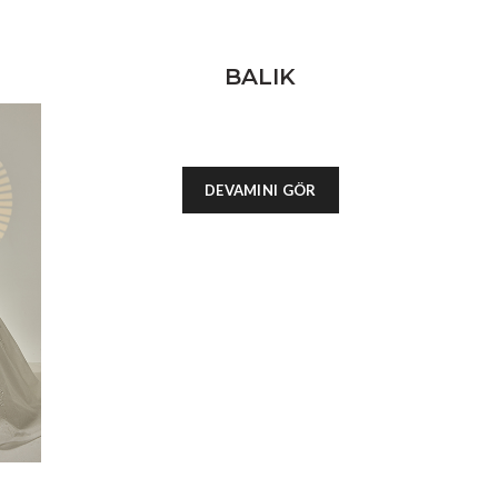
BALIK
DEVAMINI GÖR