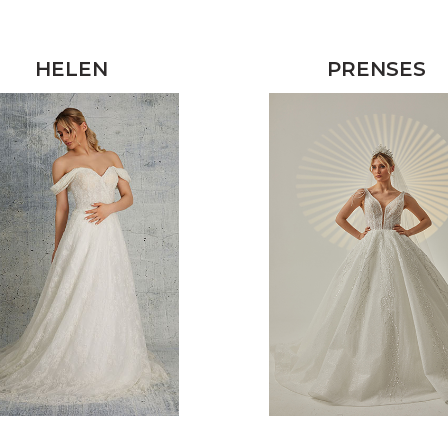
HELEN
PRENSES